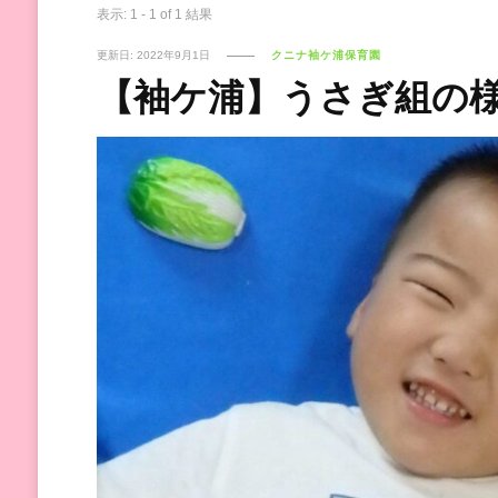
表示: 1 - 1 of 1 結果
更新日:
2022年9月1日
クニナ袖ケ浦保育園
【袖ケ浦】うさぎ組の