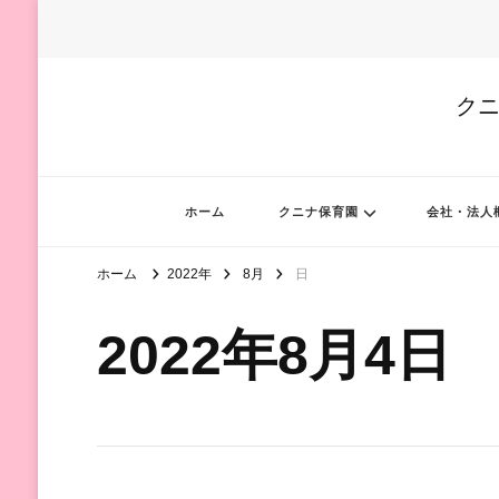
クニ
ホーム
クニナ保育園
会社・法人
ホーム
2022年
8月
日
2022年8月4日