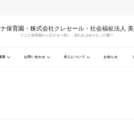
ナ保育園・株式会社クレセール・社会福祉法人 
クニナ保育園から広がる〜想い・想われるゆりかごの愛〜
概要
お問い合わせ
求人について
お知らせ