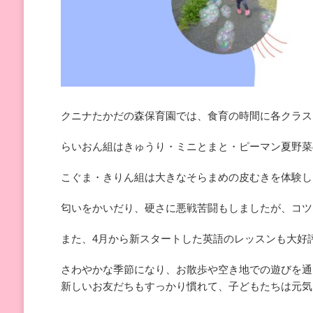
クニナたかだの森保育園では、食育の時間に各クラス
らいおん組はきゅうり・ミニとまと・ピーマン夏野菜
こぐま・きりん組は大きなそらまめの皮むきを体験し
匂いをかいだり、硬さに悪戦苦闘もしましたが、コツ
また、4月から新スタートした英語のレッスンも大好
さわやかな季節になり、お散歩や空き地での遊びを通
新しいお友だちもすっかり慣れて、子どもたちは元気