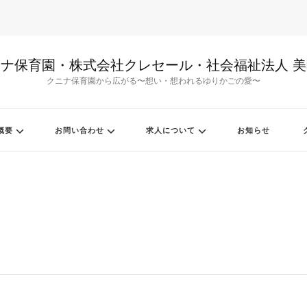
ナ保育園・株式会社クレセール・社会福祉法人 
クニナ保育園から広がる〜想い・想われるゆりかごの愛〜
概要
お問い合わせ
求人について
お知らせ