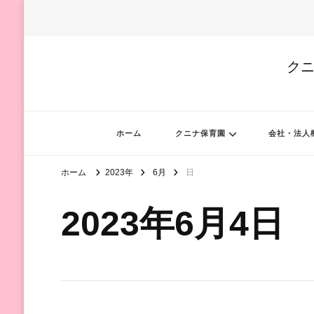
クニ
ホーム
クニナ保育園
会社・法人
ホーム
2023年
6月
日
2023年6月4日