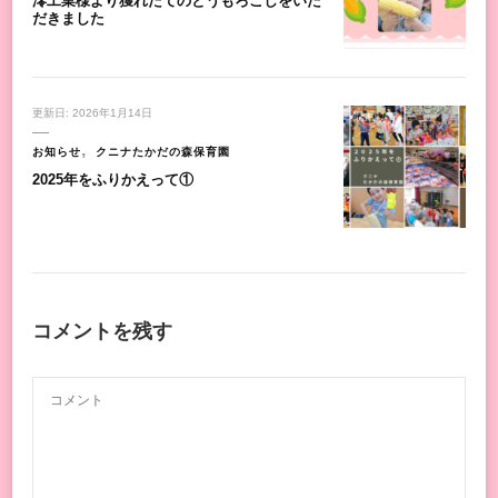
澪工業様より獲れたてのとうもろこしをいた
だきました
更新日:
2026年1月14日
お知らせ
クニナたかだの森保育園
2025年をふりかえって①
コメントを残す