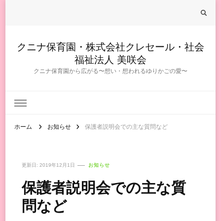
クニナ保育園・株式会社クレセール・社会
福祉法人 美咲会
クニナ保育園から広がる〜想い・想われるゆりかごの愛〜
ホーム
お知らせ
保護者説明会での主な質問など
更新日:
2019年12月1日
お知らせ
保護者説明会での主な質
問など