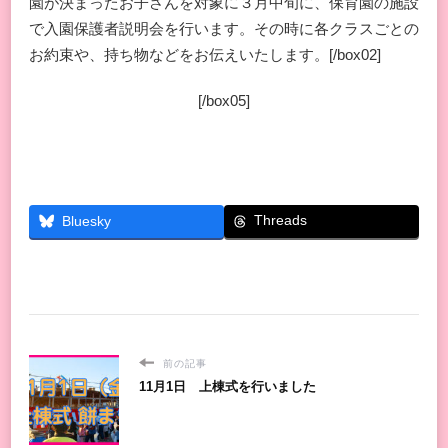
園が決まったお子さんを対象に３月中旬に、保育園の施設
で入園保護者説明会を行います。その時に各クラスごとの
お約束や、持ち物などをお伝えいたします。[/box02]
[/box05]
Threads
Bluesky
前の記事
11月1日 上棟式を行いました