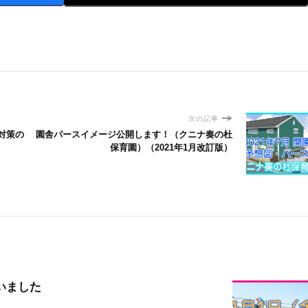
次の記事
対策の
園舎パースイメージ公開します！（クニナ奏の杜
保育園）（2021年1月改訂版）
いました