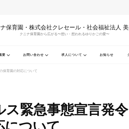
ナ保育園・株式会社クレセール・社会福祉法人 
クニナ保育園から広がる〜想い・想われるゆりかごの愛〜
概要
お問い合わせ
求人について
お知らせ
の保育園の対応について
ルス緊急事態宣言発令
応について