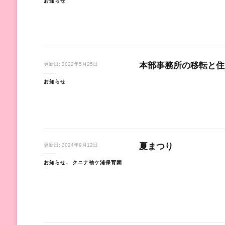
お知らせ
本部事務所の移転と住
更新日:
2022年5月25日
お知らせ
夏まつり
更新日:
2024年9月12日
お知らせ
クニナ袖ケ浦保育園