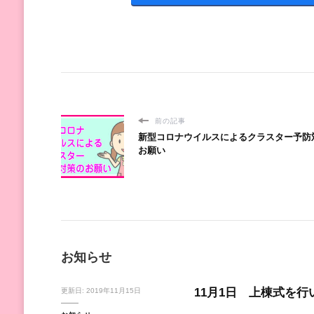
前の記事
新型コロナウイルスによるクラスター予防
お願い
お知らせ
11月1日 上棟式を行
更新日:
2019年11月15日