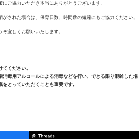
策にご協力いただき本当にありがとうございます。
縮がされた場合は、保育日数、時間数の短縮にもご協力ください。
うぞ宜しくお願いいたします。
けてください。
指消毒用アルコールによる消毒などを行い、できる限り混雑した場
眠をとっていただくことも重要です。
Threads