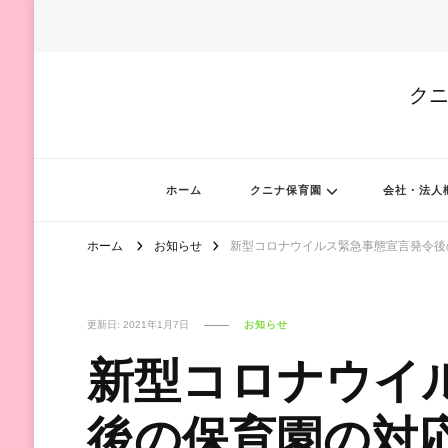
クニ
ホーム
クニナ保育園
会社・法人
ホーム
お知らせ
新型コロナウイルス緊急事態宣言発令後
更新日:
2021年1月7日
お知らせ
新型コロナウイ
後の保育園の対