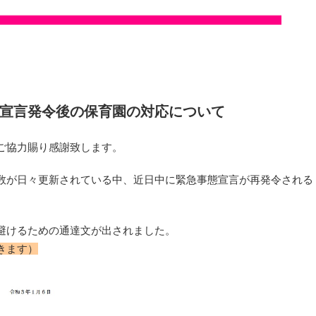
宣言発令後の保育園の対応について
ご協力賜り感謝致します。
数が日々更新されている中、近日中に緊急事態宣言が再発令される
避けるための通達文が出されました。
きます）