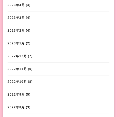
2023年4月
(4)
2023年3月
(4)
2023年2月
(4)
2023年1月
(2)
2022年12月
(7)
2022年11月
(5)
2022年10月
(8)
2022年9月
(5)
2022年8月
(3)