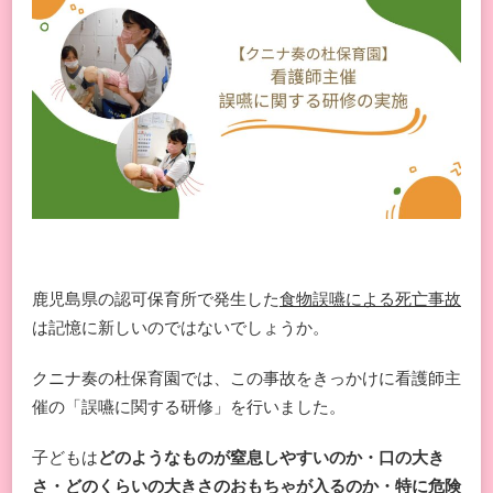
鹿児島県の認可保育所で発生した
食物誤嚥による死亡事故
は記憶に新しいのではないでしょうか。
クニナ奏の杜保育園では、この事故をきっかけに看護師主
催の「誤嚥に関する研修」を行いました。
子どもは
どのようなものが窒息しやすいのか・口の大き
さ・どのくらいの大きさのおもちゃが入るのか・特に危険