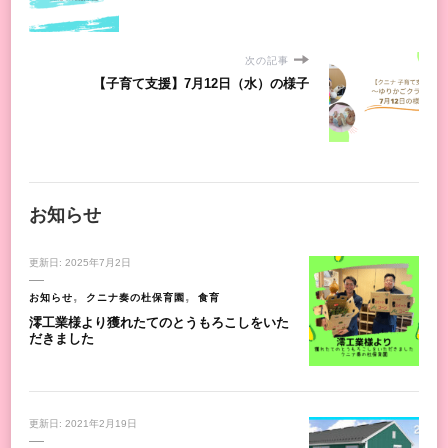
次の記事
【子育て支援】7月12日（水）の様子
お知らせ
更新日:
2025年7月2日
お知らせ
クニナ奏の杜保育園
食育
澪工業様より獲れたてのとうもろこしをいた
だきました
更新日:
2021年2月19日