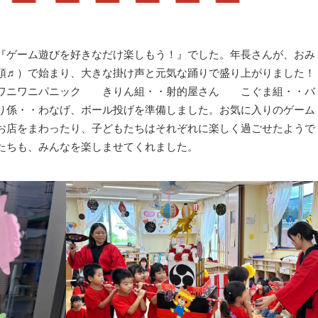
『ゲーム遊びを好きなだけ楽しもう！』でした。年長さんが、おみ
頭♬）で始まり、大きな掛け声と元気な踊りで盛り上がりました！
・ワニワニパニック きりん組・・射的屋さん こぐま組・・バ
係・・わなげ、ボール投げを準備しました。お気に入りのゲーム
お店をまわったり、子どもたちはそれぞれに楽しく過ごせたようで
たちも、みんなを楽しませてくれました。