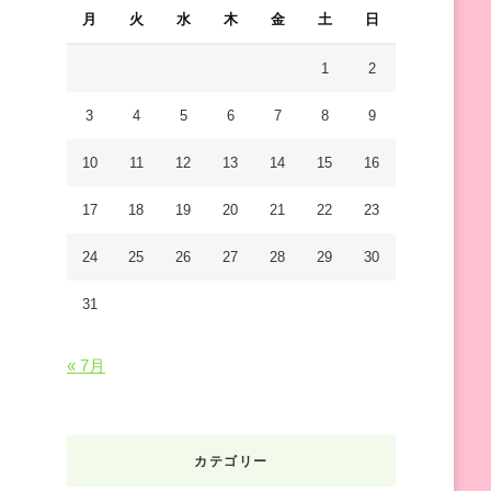
し
月
火
水
木
金
土
日
で
す
1
2
か
3
4
5
6
7
8
9
?
10
11
12
13
14
15
16
17
18
19
20
21
22
23
24
25
26
27
28
29
30
31
« 7月
カテゴリー