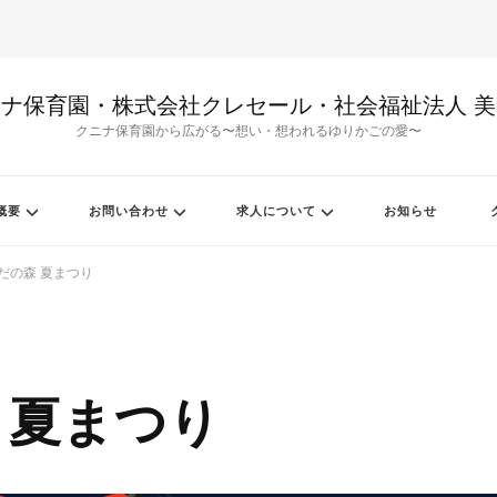
ナ保育園・株式会社クレセール・社会福祉法人 
クニナ保育園から広がる〜想い・想われるゆりかごの愛〜
概要
お問い合わせ
求人について
お知らせ
かだの森 夏まつり
森 夏まつり