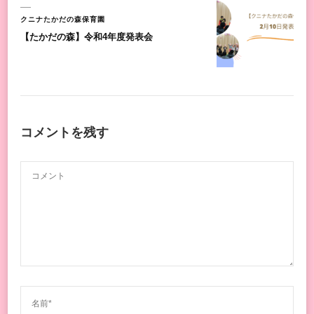
クニナたかだの森保育園
【たかだの森】令和4年度発表会
コメントを残す