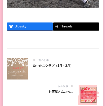
Threads
Bluesky
前の記事
ゆりかごクラブ（1月・2月）
次の記事
お店屋さんごっこ