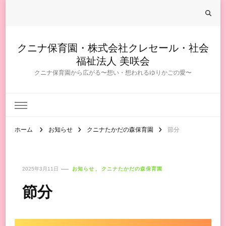
クニナ保育園・株式会社クレセール・社会
福祉法人 美咲会
クニナ保育園から広がる〜想い・想われるゆりかごの愛〜
ホーム
お知らせ
クニナたかだの森保育園
節分
2025年3月11日
お知らせ
クニナたかだの森保育園
節分