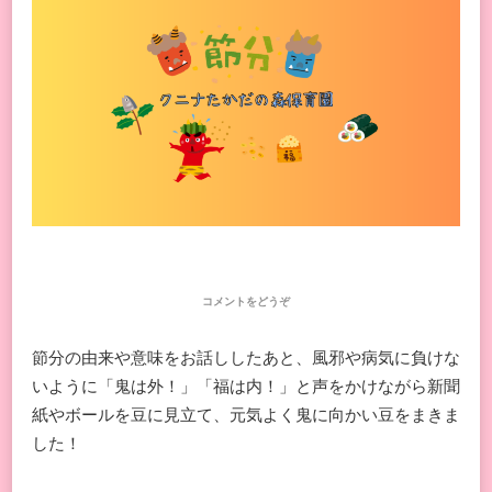
(節
コメントをどうぞ
分)
節分の由来や意味をお話ししたあと、風邪や病気に負けな
いように「鬼は外！」「福は内！」と声をかけながら新聞
紙やボールを豆に見立て、元気よく鬼に向かい豆をまきま
した！